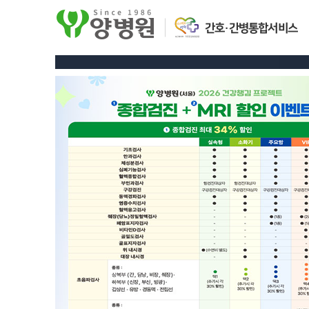
간호·간병통합서비스
센터 / 특화진료
전문 의료